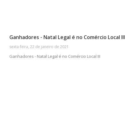
Ganhadores - Natal Legal é no Comércio Local III
sexta-feira, 22 de janeiro de 2021
Ganhadores - Natal Legal é no Comércio Local III