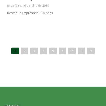
terça-feira, 16 de julho de 2019
Destaque Empresarial - 20 Anos
1
2
3
4
5
6
7
8
9