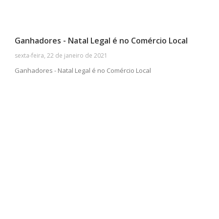
Ganhadores - Natal Legal é no Comércio Local
sexta-feira, 22 de janeiro de 2021
Ganhadores - Natal Legal é no Comércio Local