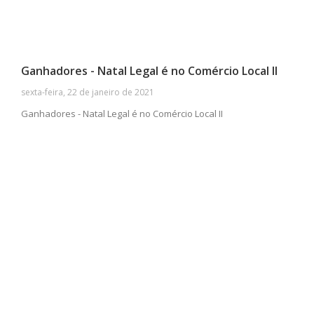
Ganhadores - Natal Legal é no Comércio Local II
sexta-feira, 22 de janeiro de 2021
Ganhadores - Natal Legal é no Comércio Local II