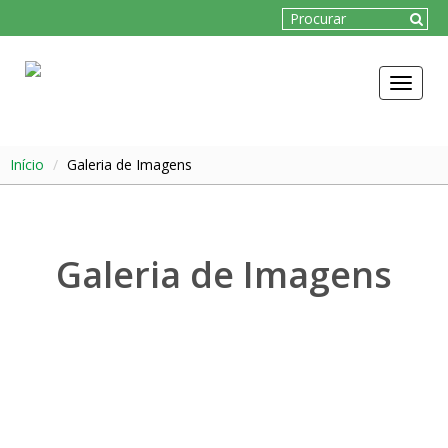
Toggle
navigat
Início
Galeria de Imagens
Galeria de Imagens