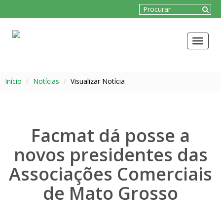
Toggle
navigat
Início
Notícias
Visualizar Notícia
Facmat dá posse a
novos presidentes das
Associações Comerciais
de Mato Grosso