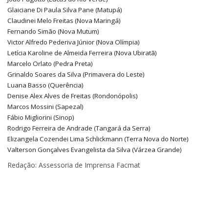
Glaiciane Di Paula Silva Pane (Matupá)
Claudinei Melo Freitas (Nova Maringá)
Fernando Simão (Nova Mutum)
Victor Alfredo Pederiva Júnior (Nova Olímpia)
Letícia Karoline de Almeida Ferreira (Nova Ubiratã)
Marcelo Orlato (Pedra Preta)
Grinaldo Soares da Silva (Primavera do Leste)
Luana Basso (Querência)
Denise Alex Alves de Freitas (Rondonópolis)
Marcos Mossini (Sapezal)
Fábio Migliorini (Sinop)
Rodrigo Ferreira de Andrade (Tangará da Serra)
Elizangela Cozendei Lima Schlickmann (Terra Nova do Norte)
Valterson Gonçalves Evangelista da Silva (Várzea Grande)
Redação: Assessoria de Imprensa Facmat