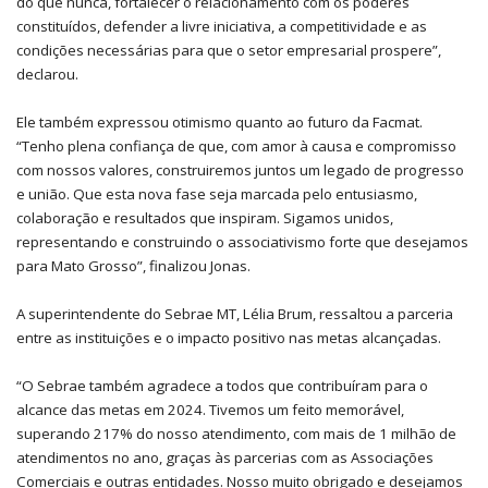
do que nunca, fortalecer o relacionamento com os poderes
constituídos, defender a livre iniciativa, a competitividade e as
condições necessárias para que o setor empresarial prospere”,
declarou.
Ele também expressou otimismo quanto ao futuro da Facmat.
“Tenho plena confiança de que, com amor à causa e compromisso
com nossos valores, construiremos juntos um legado de progresso
e união. Que esta nova fase seja marcada pelo entusiasmo,
colaboração e resultados que inspiram. Sigamos unidos,
representando e construindo o associativismo forte que desejamos
para Mato Grosso”, finalizou Jonas.
A superintendente do Sebrae MT, Lélia Brum, ressaltou a parceria
entre as instituições e o impacto positivo nas metas alcançadas.
“O Sebrae também agradece a todos que contribuíram para o
alcance das metas em 2024. Tivemos um feito memorável,
superando 217% do nosso atendimento, com mais de 1 milhão de
atendimentos no ano, graças às parcerias com as Associações
Comerciais e outras entidades. Nosso muito obrigado e desejamos