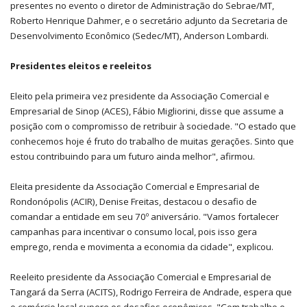
presentes no evento o diretor de Administração do Sebrae/MT,
Roberto Henrique Dahmer, e o secretário adjunto da Secretaria de
Desenvolvimento Econômico (Sedec/MT), Anderson Lombardi.
Presidentes eleitos e reeleitos
Eleito pela primeira vez presidente da Associação Comercial e
Empresarial de Sinop (ACES), Fábio Migliorini, disse que assume a
posição com o compromisso de retribuir à sociedade. "O estado que
conhecemos hoje é fruto do trabalho de muitas gerações. Sinto que
estou contribuindo para um futuro ainda melhor", afirmou.
Eleita presidente da Associação Comercial e Empresarial de
Rondonópolis (ACIR), Denise Freitas, destacou o desafio de
comandar a entidade em seu 70º aniversário. "Vamos fortalecer
campanhas para incentivar o consumo local, pois isso gera
emprego, renda e movimenta a economia da cidade", explicou.
Reeleito presidente da Associação Comercial e Empresarial de
Tangará da Serra (ACITS), Rodrigo Ferreira de Andrade, espera que