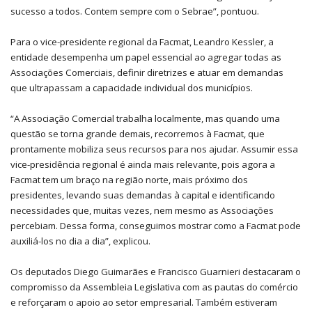
sucesso a todos. Contem sempre com o Sebrae”, pontuou.
Para o vice-presidente regional da Facmat, Leandro Kessler, a
entidade desempenha um papel essencial ao agregar todas as
Associações Comerciais, definir diretrizes e atuar em demandas
que ultrapassam a capacidade individual dos municípios.
“A Associação Comercial trabalha localmente, mas quando uma
questão se torna grande demais, recorremos à Facmat, que
prontamente mobiliza seus recursos para nos ajudar. Assumir essa
vice-presidência regional é ainda mais relevante, pois agora a
Facmat tem um braço na região norte, mais próximo dos
presidentes, levando suas demandas à capital e identificando
necessidades que, muitas vezes, nem mesmo as Associações
percebiam. Dessa forma, conseguimos mostrar como a Facmat pode
auxiliá-los no dia a dia”, explicou.
Os deputados Diego Guimarães e Francisco Guarnieri destacaram o
compromisso da Assembleia Legislativa com as pautas do comércio
e reforçaram o apoio ao setor empresarial. Também estiveram