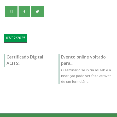
teste
03/02/2025
Certificado Digital
Evento online voltado
ACITS:...
para...
O seminário se inicia as 14h e a
inscrição pode ser feita através
de um formulário.