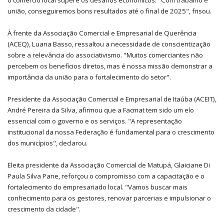
o comércio local supere os desafios econômicos. "Com trabalho e
união, conseguiremos bons resultados até o final de 2025", frisou.
À frente da Associação Comercial e Empresarial de Querência
(ACEQ), Luana Basso, ressaltou a necessidade de conscientização
sobre a relevância do associativismo. "Muitos comerciantes não
percebem os benefícios diretos, mas é nossa missão demonstrar a
importância da união para o fortalecimento do setor".
Presidente da Associação Comercial e Empresarial de Itaúba (ACEIT),
André Pereira da Silva, afirmou que a Facmat tem sido um elo
essencial com o governo e os serviços. "A representação
institucional da nossa Federação é fundamental para o crescimento
dos municípios", declarou.
Eleita presidente da Associação Comercial de Matupá, Glaiciane Di
Paula Silva Pane, reforçou o compromisso com a capacitação e o
fortalecimento do empresariado local. "Vamos buscar mais
conhecimento para os gestores, renovar parcerias e impulsionar o
crescimento da cidade".